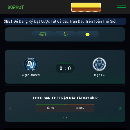
CƯỢC 8XBET
Cáo Của 8XBET Để Đăng Ký Đặt Cược Tất Cả Các Trận Đấu Trên T
-
-
-
-
-
-
0
0
:
Ogre United
Riga FC
THEO BẠN THÌ TRẬN NÀY TÀI HAY XỈU?
TÀI 0%
XỈU 0%