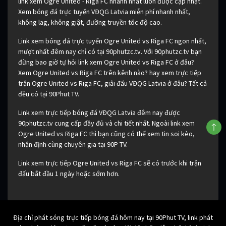
link xem Ogre United - Riga FC nhanh nhất luôn được cập nhật.
Xem bóng đá trực tuyến VĐQG Latvia miễn phí nhanh nhất,
không lag, không giật, đường truyền tốc độ cao.
Link xem bóng đá trực tuyến Ogre United vs Riga FC ngon nhất,
mượt nhất đêm nay chỉ có tại 90phutzc.tv. Với 90phutzc.tv bạn
đừng bao giờ tự hỏi link xem Ogre United vs Riga FC ở đâu?
Xem Ogre United vs Riga FC trên kênh nào? hay xem trực tiếp
trận Ogre United vs Riga FC, giải đấu VĐQG Latvia ở đâu? Tất cả
đều có tại 90Phut TV.
Link xem trực tiếp bóng đá VĐQG Latvia đêm nay được
90phutzc.tv cung cấp đầy đủ và chi tiết nhất. Ngoài link xem
Ogre United vs Riga FC thì bạn cũng có thể xem tin soi kèo,
nhận định cùng chuyên gia tại 90P TV.
Link xem trực tiếp Ogre United vs Riga FC sẽ có trước khi trận
đấu bắt đầu 1 ngày hoặc sớm hơn.
Địa chỉ phát sóng trực tiếp bóng đá hôm nay tại 90Phut TV, link phát