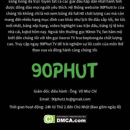
sóng bóng đá trực tuyến tất cả các giải đấu hấp dẫn nhất hành tinh
được đông đảo mọi người yêu thích. Hệ thống website 90Phutr.tv của
chúng tôi không chỉ là nơi xem bóng đá full HD chất lượng cao mà còn
mang đến nhiều hạng mục đỉnh cao khác như lịch thi đấu sắp tới, tin tức
mới nhất, bảng xếp hạng, video highlight sau trận đấu, bảng tỷ lệ kèo
nhà cái, kqbd hôm nay. Ngoài tên thường gọi 90min TV, fan hâm mộ
biết đến chúng tôi với tên gọi Vaoroi TV tructiepbongda chất lượng
cao. Truy cập ngay 90Phut TV để trải nghiệm sự lôi cuốn của môn thể
thao vua và đồng hành cùng chúng tôi.
Giám đốc điều hành : Ông. Võ Như Chí
Email :
90phutz.tv@gmail.com
Thời gian hoạt động: 24h từ Thứ 2 đến Chủ Nhật (Bao gồm ngày lễ)