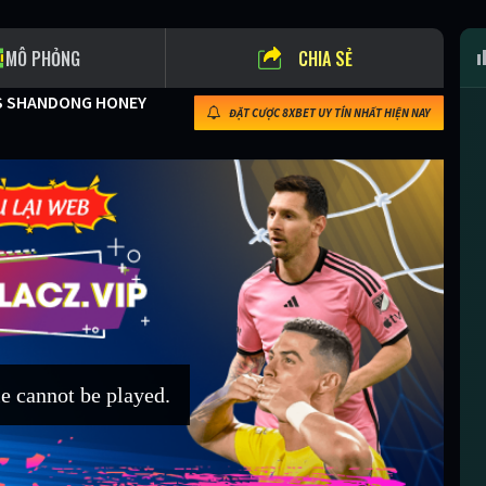
MÔ PHỎNG
CHIA SẺ
VS SHANDONG HONEY
ĐẶT CƯỢC 8XBET UY TÍN NHẤT HIỆN NAY