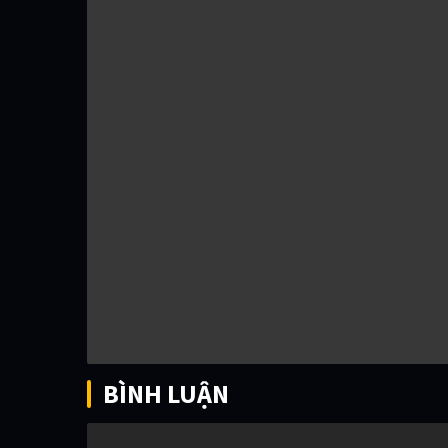
BÌNH LUẬN